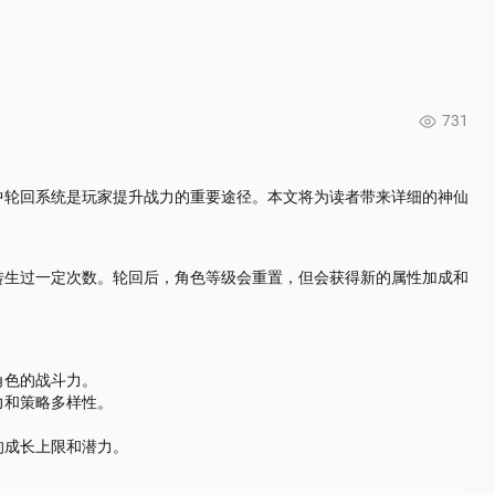
731
中轮回系统是玩家提升战力的重要途径。本文将为读者带来详细的神仙
转生过一定次数。轮回后，角色等级会重置，但会获得新的属性加成和
角色的战斗力。
力和策略多样性。
的成长上限和潜力。