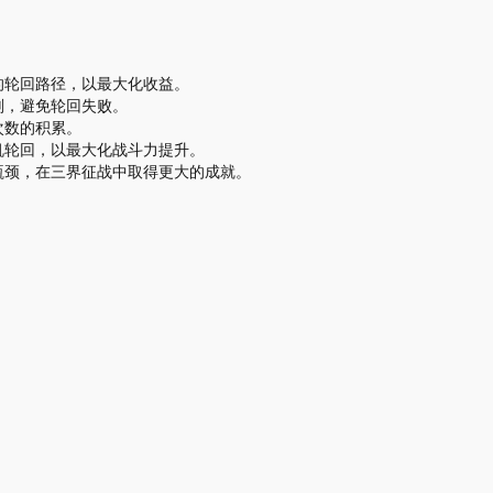
。
的轮回路径，以最大化收益。
划，避免轮回失败。
次数的积累。
机轮回，以最大化战斗力提升。
瓶颈，在三界征战中取得更大的成就。