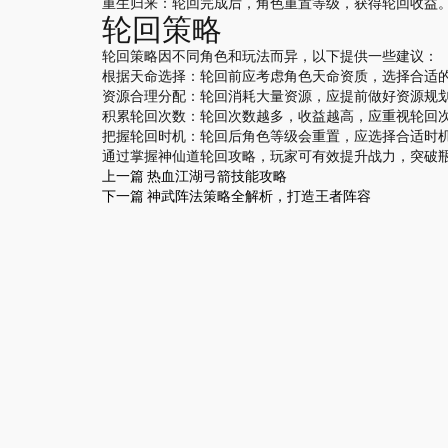
重生归来：轮回完成后，角色重置等级，获得轮回收益
轮回策略
轮回策略因不同角色和玩法而异，以下提供一些建议：
根据天命选择：轮回前应考虑角色天命资质，选择合适
资源合理分配：轮回消耗大量资源，应提前做好资源规
积累轮回次数：轮回次数越多，收益越高，应重视轮回
把握轮回时机：轮回后角色等级会重置，应选择合适时
通过掌握神仙道轮回攻略，玩家可有效提升战力，突破
上一篇
热血江湖弓箭技能攻略
下一篇
神武阵法策略全解析，打造王者阵容