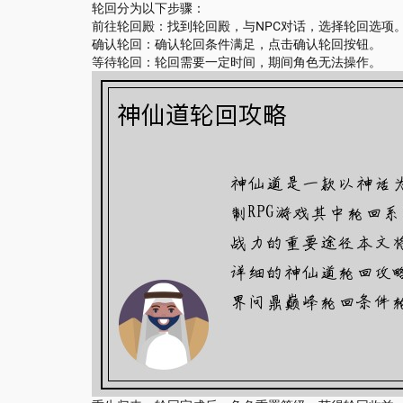
轮回分为以下步骤：
前往轮回殿：找到轮回殿，与NPC对话，选择轮回选项
确认轮回：确认轮回条件满足，点击确认轮回按钮。
等待轮回：轮回需要一定时间，期间角色无法操作。