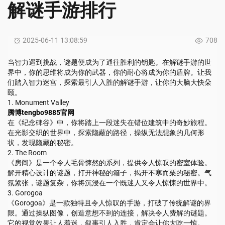
解谜手游排行
2025-06-11 13:08:59
708
当智力遇到挑战，谜题便成为了通往胜利的钥匙。在解谜手游的世
界中，你的思维将成为你的武器，你的耐心将成为你的盾牌。让我
们踏入智力迷宫，探索最引人入胜的解谜手游，让你的大脑大快朵
颐。
1. Monument Valley
腾博tengbo9885官网
在《纪念碑谷》中，你将踏上一段迷失在错位建筑中的奇妙旅程。
在光影交织的世界中，探索隐蔽的路径，操纵无法想象的几何形
状，发现隐藏的秘密。
2. The Room
《房间》是一个令人毛骨悚然的系列，提供令人惊叹的密室体验。
解开精心设计的谜题，打开神秘的箱子，揭开不寒而栗的秘密。气
氛紧张，谜题复杂，你将沉浸在一个既迷人又令人惊悚的世界中。
3. Gorogoa
《Gorogoa》是一款独特且令人惊叹的手游，打破了传统解谜的界
限。通过操纵图像，创造意想不到的连接，解决令人费解的谜题。
它的视觉效果让人着迷，叙事引人入胜，肯定会让你大吃一惊。