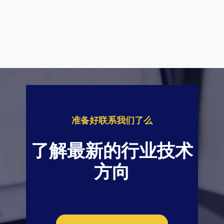
准备好联系我们了么
了解最新的行业技术
方向