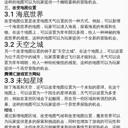
这样的地图可以为玩家提供一个幽暗森林的冒险机会。
三、改变地图位置
3.1 海底世界
改变地图位置是改变地图天气位置的另一种方式。例如，可以新增
一个海底世界的地图，玩家可以潜入海底，探索海底的奇观和生
物。在这个地图上，可以设置为常年阴沉多雨，给人一种神秘的海
底世界的感觉。这样的地图可以为玩家提供一个全新的冒险机会。
3.2 天空之城
另一个改变地图位置的例子是“天空之城”。在这个地图上，可以设置
为位于高空中的城市，玩家需要通过飞行器才能到达。天气可以设
置为常年晴朗，给人一种轻松愉悦的感觉。这样的地图可以为玩家
提供一个高空冒险的机会。
腾博汇游戏官方网站
3.3 未知星球
除了海底和天空，还可以改变地图位置为一个未知的星球。在这个
地图上，可以设置为一个陌生的星球表面，天气可以设置为多变
的，例如在某些区域会下起酸雨，而在另一些区域则有强烈的风
暴。这样的地图可以为玩家提供一个异世界探险的机会。
结论：
通过新增地图区域、改变地图气候和改变地图位置，魔兽世界可以
为玩家提供更多的探索和挑战机会，同时也增加了游戏的可玩性和
视觉效果。这些改变不仅能够带来新的故事情节和冒险机会，还能