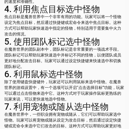
的速度和准确性。
4. 利用焦点目标选中怪物
焦点目标是魔兽世界中一个非常有用的功能。玩家可以将一个怪物
设定为焦点目标，然后通过快捷键或宏命令来选中焦点目标。这种
方式可以帮助玩家快速选中指定的怪物，特别适用于需要集中火力
攻击的情况。
5. 使用团队标记选中怪物
在魔兽世界的团队副本中，团队标记是非常重要的一项战术手段。
团队标记可以帮助玩家快速选中并标记不同的怪物，以便团队成员
更好地分配攻击目标。玩家可以通过设定快捷键来快速选中和切换
团队标记。
6. 利用鼠标选中怪物
除了使用键盘快捷键外，玩家还可以利用鼠标来选中怪物。在魔兽
世界的游戏设置中，有一个选项可以开启“点击选择目标”功能，玩家
可以通过点击怪物来选中它。这种方式对于玩家操作鼠标更熟练的
玩家来说，可以更快速地选中怪物。
7. 利用宠物或随从选中怪物
在魔兽世界中，一些职业拥有宠物或随从，它们可以帮助玩家选中
怪物。玩家可以将宠物或随从设定为攻击目标，然后通过设定快捷
键或宏命令来选中它们攻击的目标。这种方式可以帮助玩家更好地