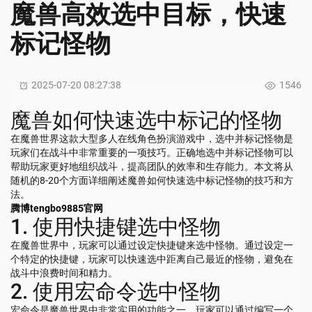
魔兽高效选中目标，快速
标记怪物
2025-07-20 08:27:38
1546
魔兽如何快速选中标记的怪物
在魔兽世界这款大型多人在线角色扮演游戏中，选中并标记怪物是
玩家们在战斗中非常重要的一项技巧。正确地选中并标记怪物可以
帮助玩家更好地组织战斗，提高团队的效率和生存能力。本文将从
随机的8-20个方面详细阐述魔兽如何快速选中标记怪物的技巧和方
法。
腾博tengbo9885官网
1. 使用快捷键选中怪物
在魔兽世界中，玩家可以通过设定快捷键来选中怪物。通过设定一
个特定的快捷键，玩家可以快速选中距离自己最近的怪物，避免在
战斗中浪费时间和精力。
2. 使用宏命令选中怪物
宏命令是魔兽世界中非常实用的功能之一。玩家可以通过编写一个