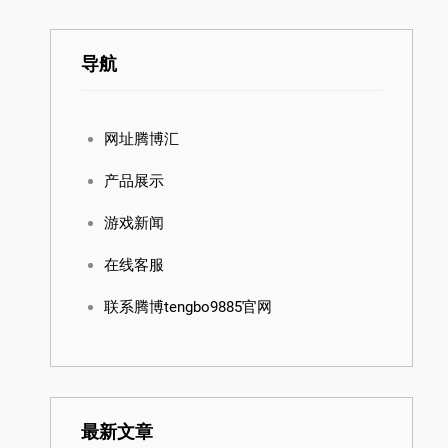
导航
网址腾博汇
产品展示
游戏新闻
在线客服
联系腾博tengbo9885官网
最新文章