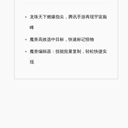
龙珠天下燃爆指尖，腾讯手游再现宇宙巅
峰
魔兽高效选中目标，快速标记怪物
魔兽编辑器：技能批量复制，轻松快捷实
现