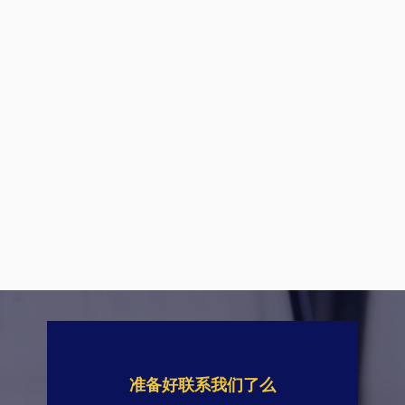
准备好联系我们了么