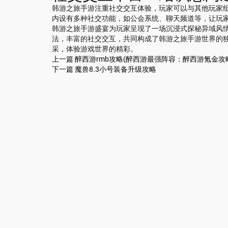
韩游之旅手游注重社交交互体验，玩家可以与其他玩家
内设有多种社交功能，如公会系统、聊天频道等，让玩
韩游之旅手游盛宴为玩家呈现了一场沉浸式探秘异域风
法，丰富的社交交互，共同构成了韩游之旅手游世界的
采，体验游戏世界的精彩。
上一篇
醉西游rmb攻略(醉西游最强阵容：醉西游氪金攻
下一篇
魔兽8.3小号装备升级攻略