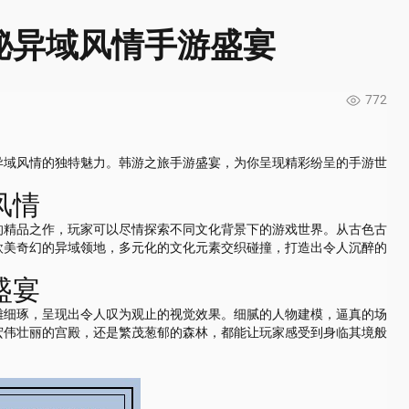
秘异域风情手游盛宴
772
异域风情的独特魅力。韩游之旅手游盛宴，为你呈现精彩纷呈的手游世
风情
的精品之作，玩家可以尽情探索不同文化背景下的游戏世界。从古色古
欧美奇幻的异域领地，多元化的文化元素交织碰撞，打造出令人沉醉的
盛宴
雕细琢，呈现出令人叹为观止的视觉效果。细腻的人物建模，逼真的场
宏伟壮丽的宫殿，还是繁茂葱郁的森林，都能让玩家感受到身临其境般