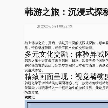
韩游之旅：沉浸式探
2025-06-21 08:22:13
踏上韩游之旅，开启一场别开生面的沉浸式探险，领略
界，带你纵横异国，感受不同文化的交织碰撞。
多元文化交融：体验异域
韩游之旅手游汇聚了来自韩国、日本、欧美等多个国家
香的韩国古装宫廷，到繁华热闹的日本都市街道，再到
沉浸式体验。
精致画面呈现：视觉饕餮
韩游之旅手游以精美的画面著称，每一款游戏都经过精
景渲染，将玩家带入一个栩栩如生的游戏世界。无论是
的真实感。
腾博汇