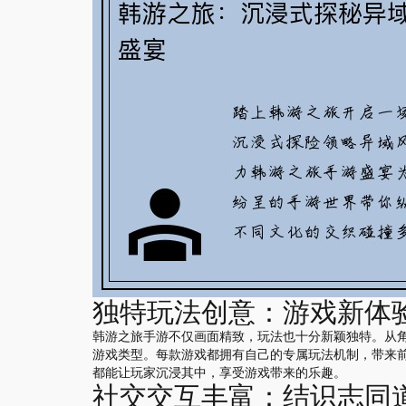
独特玩法创意：游戏新体
韩游之旅手游不仅画面精致，玩法也十分新颖独特。从
游戏类型。每款游戏都拥有自己的专属玩法机制，带来
都能让玩家沉浸其中，享受游戏带来的乐趣。
社交交互丰富：结识志同