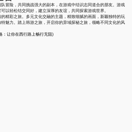
组队冒险，共同挑战强大的副本，在游戏中结识志同道合的朋友。游戏
家可以轻松结交同好，建立深厚的友谊，共同探索游戏世界。
情的精彩之旅。多元文化交融的主题，精致细腻的画面，新颖独特的玩
独特魅力。踏上韩游之旅，开启你的异域探秘之旅，领略不同文化的风
略：让你在西行路上畅行无阻)