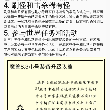
4. 刷怪和击杀稀有怪
刷怪和击杀稀有怪也是小号玩家获得装备的常见方式之一。玩家可
以选择一些适合自己装备水平的刷怪区域，通过击杀怪物来获取装
备掉落。一些稀有怪物也会掉落高品质的装备，玩家可以通过组队
或者自己的力量来击杀这些稀有怪。
5. 参与世界任务和活动
参与世界任务和活动也是小号玩家获得装备的一种方式。在游戏
中，经常会有一些世界任务和活动，完成这些任务和活动可以获得
丰厚的奖励，其中包括装备。玩家可以通过查看任务面板或者与
NPC对话来了解当前可参与的任务和活动。