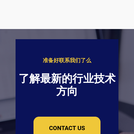
准备好联系我们了么
了解最新的行业技术
方向
CONTACT US