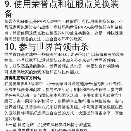
9. 使用荣誉点和征服点兑换装
备
荣誉点和征服点是PVP活动中的一种货币，可以用来兑换装备。小
号玩家可以通过参与战场、竞技场和世界PVP来获得荣誉点和征服
点，然后使用这些点数在相应的NPC处兑换装备。这是一种快速获
得高品质装备的方法，适合喜欢PVP的玩家。
10. 参与世界首领击杀
世界首领是游戏中一些特殊的Boss，击杀它们可以获得稀有的装备
掉落。小号玩家可以通过组队或者加入公会来参与世界首领的击
杀，获取高品质的装备。世界首领击杀也是一种团队合作的活动，
可以提高玩家的游戏体验和团队协作能力。
腾博汇游戏官方网站
在魔兽世界8.3版本中，小号玩家可以通过选择合适的职业和专精，
完成主线任务和副本，参与PVP活动，刷怪和击杀稀有怪，参与世
界任务和活动，参与团队副本和团队活动，使用传家宝和传家宝升
级石，参与周常任务和活动，使用荣誉点和征服点兑换装备，参与
世界首领击杀等多种方式来获得装备升级。小号玩家可以根据自己
的游戏目标和喜好选择适合自己的方式，快速提升装备水平，享受
游戏乐趣。
上一篇
韩游之旅：沉浸式探秘异域风情手游盛宴
下一篇
魔兽世界60版本：升级经验值最高攻略