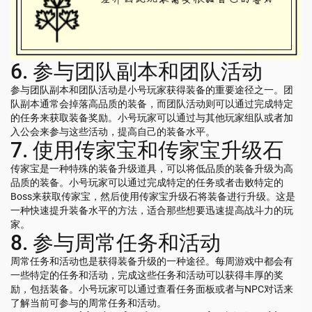
6. 参与团队副本和团队活动
参与团队副本和团队活动是小号玩家获得装备的重要途径之一。团
队副本通常会掉落高品质的装备，而团队活动则可以通过完成特定
的任务来获取装备奖励。小号玩家可以通过与其他玩家组队或者加
入公会来参与这些活动，提高自己的装备水平。
7. 使用传家宝和传家宝升级石
传家宝是一种特殊的装备升级道具，可以将低品质的装备升级为高
品质的装备。小号玩家可以通过完成特定的任务或者击败特定的
Boss来获取传家宝，然后使用传家宝升级石将装备进行升级。这是
一种快速提升装备水平的方法，适合那些想要迅速提高战斗力的玩
家。
8. 参与周常任务和活动
周常任务和活动也是获得装备升级的一种途径。每周游戏中都会有
一些特定的任务和活动，完成这些任务和活动可以获得丰厚的奖
励，包括装备。小号玩家可以通过查看任务面板或者与NPC对话来
了解当前可参与的周常任务和活动。