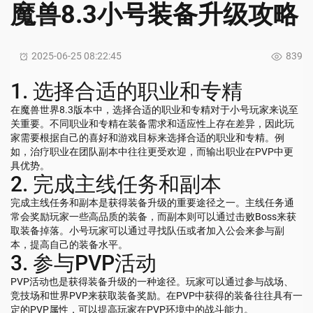
魔兽8.3小号装备升级攻略
2025-06-25 08:22:45
839
1. 选择合适的职业和专精
在魔兽世界8.3版本中，选择合适的职业和专精对于小号玩家来说至
关重要。不同职业和专精在装备需求和适应性上存在差异，因此玩
家需要根据自己的喜好和游戏目标来选择合适的职业和专精。例
如，治疗职业在团队副本中往往更受欢迎，而输出职业在PVP中更
具优势。
2. 完成主线任务和副本
完成主线任务和副本是获得装备升级的重要途径之一。主线任务通
常会奖励玩家一些高品质的装备，而副本则可以通过击败Boss来获
取装备掉落。小号玩家可以通过寻找队伍或者加入公会来参与副
本，提高自己的装备水平。
3. 参与PVP活动
PVP活动也是获得装备升级的一种途径。玩家可以通过参与战场、
竞技场和世界PVP来获取装备奖励。在PVP中获得的装备往往具有一
定的PVP属性，可以提高玩家在PVP环境中的战斗能力。